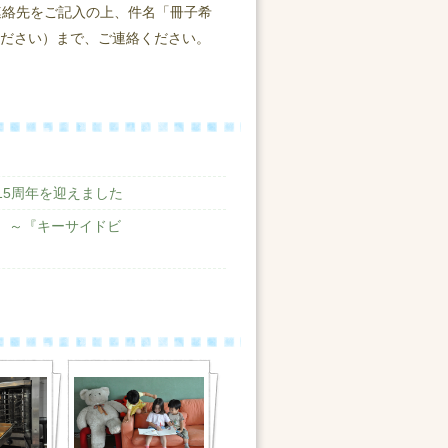
連絡先をご記入の上、件名「冊子希
に変えてください）まで、ご連絡ください。
立15周年を迎えました
情 ～『キーサイドビ