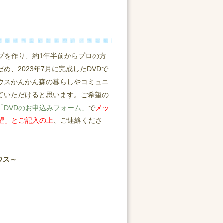
プを作り、約1年半前からプロの方
め、2023年7月に完成したDVDで
ウスかんかん森の暮らしやコミュニ
ていただけると思います。ご希望の
「DVDのお申込みフォーム」
で
メッ
望」とご記入の上
、ご連絡くださ
ウス～