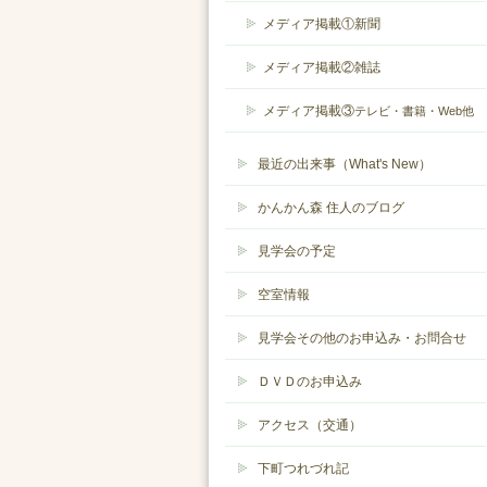
メディア掲載①新聞
メディア掲載②雑誌
メディア掲載③
テレビ・書籍・Web他
最近の出来事（What's New）
かんかん森 住人のブログ
見学会の予定
空室情報
見学会その他のお申込み・お問合せ
ＤＶＤのお申込み
アクセス（交通）
下町つれづれ記