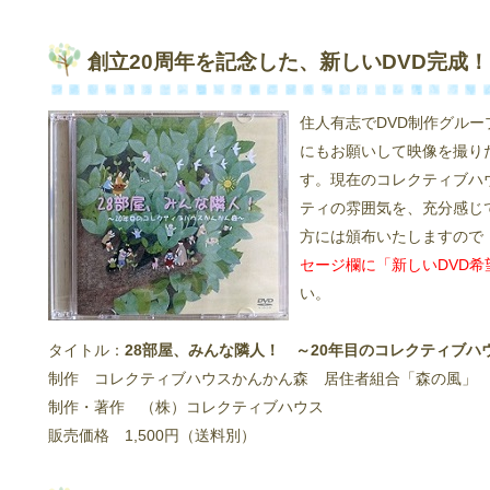
創立20周年を記念した、新しいDVD完成！
住人有志でDVD制作グルー
にもお願いして映像を撮りだ
す。現在のコレクティブハ
ティの雰囲気を、充分感じ
方には頒布いたしますので
セージ欄に「新しいDVD希
い。
タイトル：
28部屋、みんな隣人！ ～20年目のコレクティブハ
制作 コレクティブハウスかんかん森 居住者組合「森の風」
制作・著作 （株）コレクティブハウス
販売価格 1,500円（送料別）