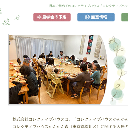
日本で初めてのコレクティブハウス「コレクティブハウ
レクティブハウス
見学会の予定
空室情
株式会社コレクティブハウスは、「コレクティブハウスかんか
コレクティブハウスかんかん森（東京都荒川区）に関する入居