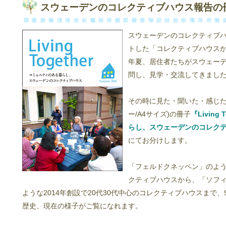
スウェーデンのコレクティブハウス報告の冊子『Li
スウェーデンのコレクティブハ
トした「コレクティブハウスかん
年夏、居住者たちがスウェー
問し、見学・交流してきまし
その時に見た・聞いた・感じた
ー/A4サイズ)の冊子
『Livin
らし、スウェーデンのコレク
にてお分けします。
「フェルドクネッペン」のよう
クティブハウスから、「ソフ
ような2014年創設で20代30代中心のコレクティブハウスまで
歴史、現在の様子がご覧になれます。