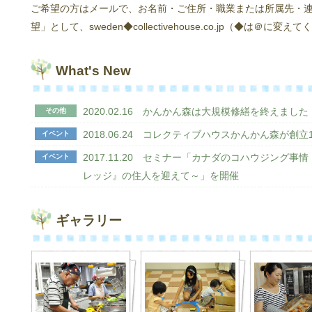
ご希望の方はメールで、お名前・ご住所・職業または所属先・
望」として、sweden◆collectivehouse.co.jp（◆は＠
What's New
2020.02.16 かんかん森は大規模修繕を終えました
その他
2018.06.24 コレクティブハウスかんかん森が創
イベント
2017.11.20 セミナー「カナダのコハウジング事
イベント
レッジ』の住人を迎えて～」を開催
ギャラリー