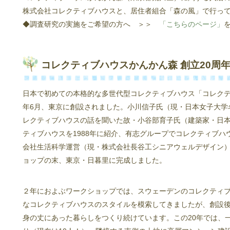
株式会社コレクティブハウスと、居住者組合「森の風」で行っ
◆調査研究の実施をご希望の方へ ＞＞
「こちらのページ」
コレクティブハウスかんかん森 創立20周
日本で初めての本格的な多世代型コレクティブハウス「コレクテ
年6月、東京に創設されました。小川信子氏（現・日本女子大学
レクティブハウスの話を聞いた故・小谷部育子氏（建築家・日
ティブハウスを1988年に紹介、有志グループでコレクティブ
会社生活科学運営（現・株式会社長谷工シニアウェルデザイン
ョップの末、東京・日暮里に完成しました。
２年におよぶワークショップでは、スウェーデンのコレクティ
なコレクティブハウスのスタイルを模索してきましたが、創設
身の丈にあった暮らしをつくり続けています。この20年では、