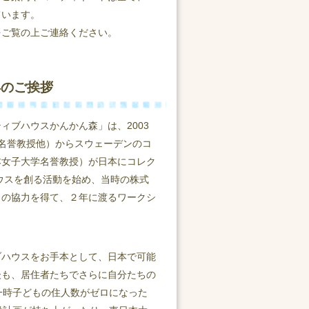
ています。
をご覧の上ご連絡ください。
年のご挨拶
ィブハウスかんかん森」は、2003
名誉教授他）からスウェーデンのコ
本女子大学名誉教授）が日本にコレク
ハウスを創る活動を始め、当時の株式
）の協力を得て、２年に渡るワークシ
ブハウスをお手本として、日本で可能
後も、居住者たちでさらに自分たちの
一時子どもの住人数がゼロになった