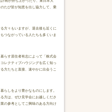
設計画が持ち上がったり、東日本大
そのたび皆が知恵を出し協力して、乗
する方々もいますが、退去後も近くに
今もつながっている人たちも多くいま
森に暮らす居住者有志によって「株式会
、コレクティブハウジングを広く知っ
する方たちと直接、速やかに出会うこ
と暮らしをより豊かなものにします。
ある方は、ぜひ見学会にお越しくださ
事業の参考としてご興味のある方向け
ます。